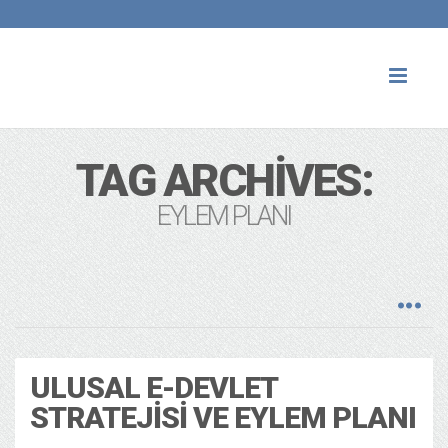
Toggl
naviga
TAG ARCHIVES:
EYLEM PLANI
ULUSAL E-DEVLET
STRATEJISI VE EYLEM PLANI