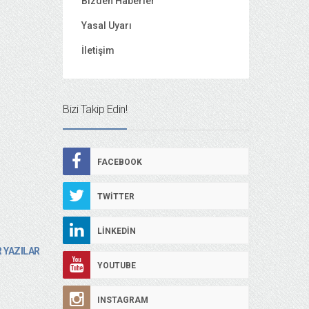
Bizden Haberler
Yasal Uyarı
İletişim
Bizi Takip Edin!
FACEBOOK
TWITTER
LINKEDIN
 YAZILAR
YOUTUBE
INSTAGRAM