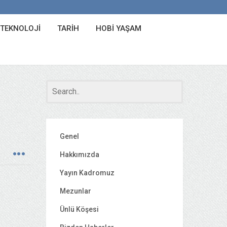
 TEKNOLOJI
TARIH
HOBI YAŞAM
Genel
Hakkımızda
Yayın Kadromuz
Mezunlar
Ünlü Köşesi