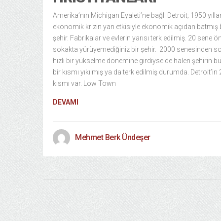
Amerika’nın Michigan Eyaleti’ne bağlı Detroit; 1950 yılla
ekonomik krizin yan etkisiyle ekonomik açıdan batmış 
şehir. Fabrikalar ve evlerin yarısı terk edilmiş. 20 sene ö
sokakta yürüyemediğiniz bir şehir. 2000 senesinden s
hızlı bir yükselme dönemine girdiyse de halen şehirin b
bir kısmı yıkılmış ya da terk edilmiş durumda. Detroit’in 
kısmı var. Low Town
DEVAMI
Mehmet Berk Ündeşer