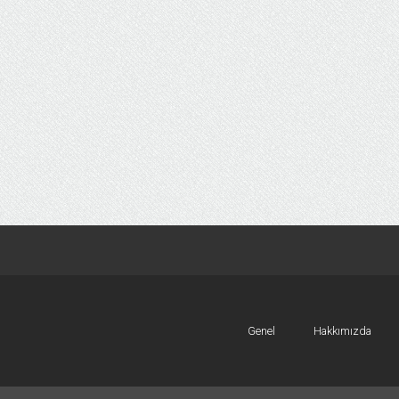
Genel
Hakkımızda