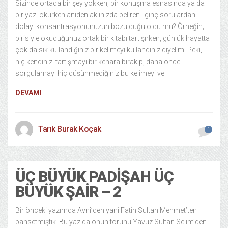
Sizinde ortada bir şey yokken, bir konuşma esnasında ya da
bir yazı okurken aniden aklınızda beliren ilginç sorulardan
dolayı konsantrasyonunuzun bozulduğu oldu mu? Örneğin;
birisiyle okuduğunuz ortak bir kitabı tartışırken, günlük hayatta
çok da sık kullandığınız bir kelimeyi kullandınız diyelim. Peki,
hiç kendinizi tartışmayı bir kenara bırakıp, daha önce
sorgulamayı hiç düşünmediğiniz bu kelimeyi ve
DEVAMI
Tarık Burak Koçak
1
ÜÇ BÜYÜK PADIŞAH ÜÇ
BÜYÜK ŞAIR – 2
Bir önceki yazımda Avnî’den yani Fatih Sultan Mehmet’ten
bahsetmiştik. Bu yazıda onun torunu Yavuz Sultan Selim’den