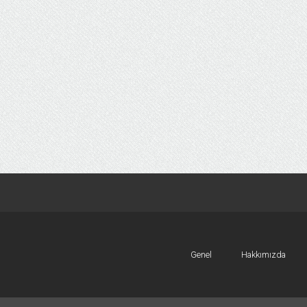
Genel
Hakkımızda