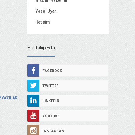
Bizden Haberler
Yasal Uyarı
İletişim
Bizi Takip Edin!
FACEBOOK
TWITTER
 YAZILAR
LINKEDIN
YOUTUBE
INSTAGRAM