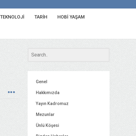
 TEKNOLOJI
TARIH
HOBI YAŞAM
Genel
Hakkımızda
Yayın Kadromuz
Mezunlar
Ünlü Köşesi