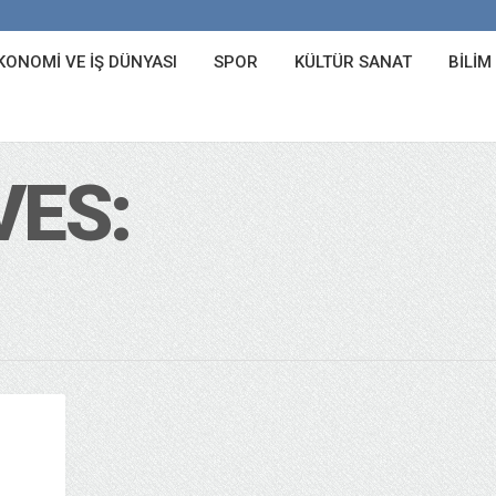
KONOMI VE İŞ DÜNYASI
SPOR
KÜLTÜR SANAT
BILIM
VES: