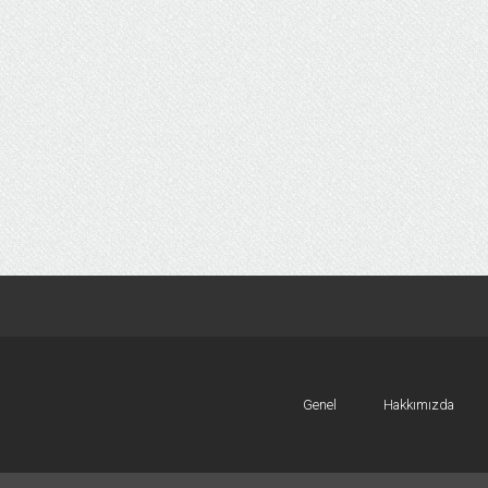
Genel
Hakkımızda