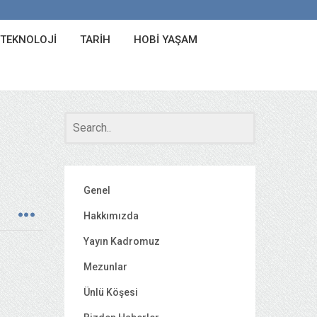
 TEKNOLOJI
TARIH
HOBI YAŞAM
Genel
Hakkımızda
Yayın Kadromuz
Mezunlar
Ünlü Köşesi