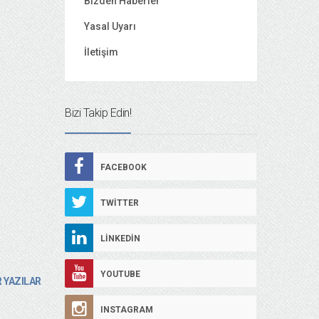
Bizden Haberler
Yasal Uyarı
İletişim
Bizi Takip Edin!
FACEBOOK
TWITTER
LINKEDIN
YOUTUBE
 YAZILAR
INSTAGRAM