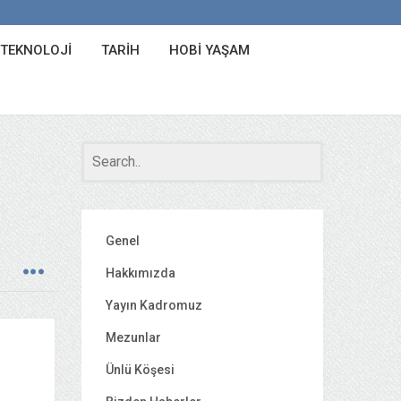
 TEKNOLOJI
TARIH
HOBI YAŞAM
Genel
Hakkımızda
Yayın Kadromuz
Mezunlar
Ünlü Köşesi