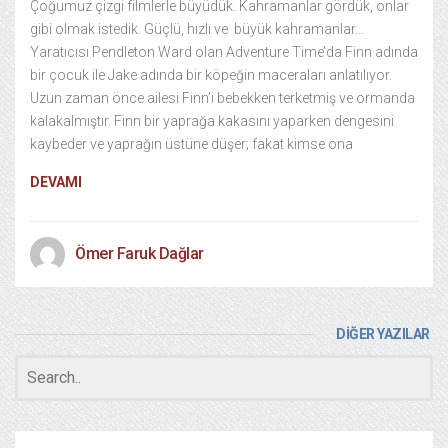
Çoğumuz çizgi filmlerle büyüdük. Kahramanlar gördük, onlar
gibi olmak istedik. Güçlü, hızlı ve büyük kahramanlar…
Yaratıcısı Pendleton Ward olan Adventure Time’da Finn adında
bir çocuk ile Jake adında bir köpeğin maceraları anlatılıyor.
Uzun zaman önce ailesi Finn’i bebekken terketmiş ve ormanda
kalakalmıştır. Finn bir yaprağa kakasını yaparken dengesini
kaybeder ve yaprağın üstüne düşer; fakat kimse ona
DEVAMI
Ömer Faruk Dağlar
DİĞER YAZILAR