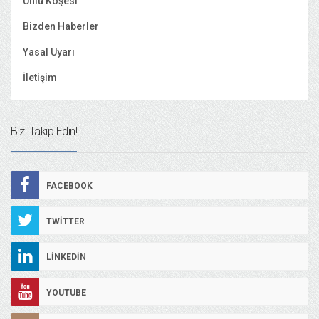
Ünlü Köşesi
Bizden Haberler
Yasal Uyarı
İletişim
Bizi Takip Edin!
FACEBOOK
TWITTER
LINKEDIN
YOUTUBE