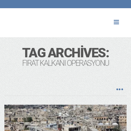
Toggl
naviga
TAG ARCHIVES:
FIRAT KALKANI OPERASYONU