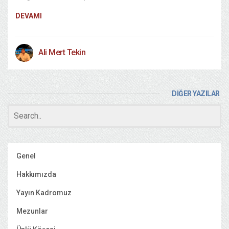
DEVAMI
Ali Mert Tekin
DİĞER YAZILAR
Genel
Hakkımızda
Yayın Kadromuz
Mezunlar