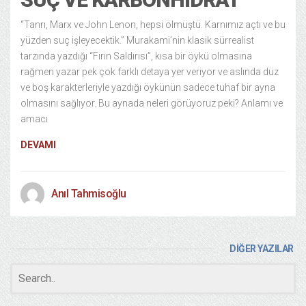
“Tanrı, Marx ve John Lenon, hepsi ölmüştü. Karnımız açtı ve bu
yüzden suç işleyecektik.” Murakami’nin klasik sürrealist
tarzında yazdığı “Fırın Saldırısı”, kısa bir öykü olmasına
rağmen yazar pek çok farklı detaya yer veriyor ve aslında düz
ve boş karakterleriyle yazdığı öykünün sadece tuhaf bir ayna
olmasını sağlıyor. Bu aynada neleri görüyoruz peki? Anlamı ve
amacı
DEVAMI
Anıl Tahmisoğlu
DİĞER YAZILAR