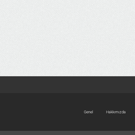
Genel
Hakkımızda