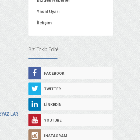
Bizden Haberler
Yasal Uyarı
İletişim
Bizi Takip Edin!
FACEBOOK
TWITTER
LINKEDIN
 YAZILAR
YOUTUBE
INSTAGRAM