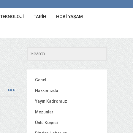
 TEKNOLOJI
TARIH
HOBI YAŞAM
Genel
Hakkımızda
Yayın Kadromuz
Mezunlar
Ünlü Köşesi