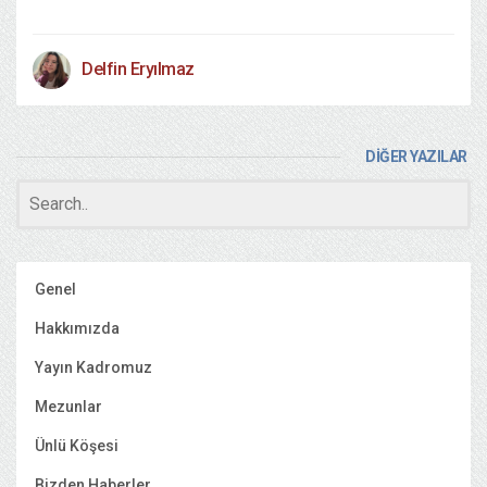
Delfin Eryılmaz
DİĞER YAZILAR
Genel
Hakkımızda
Yayın Kadromuz
Mezunlar
Ünlü Köşesi
Bizden Haberler