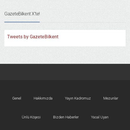
GazeteBilkent X’te!
Tweets by GazeteBilkent
Genel
Hakkımızda
Yayın Kadromuz
Mezunlar
Ünlü Köşesi
Bizden Haberler
Yasal Uyarı