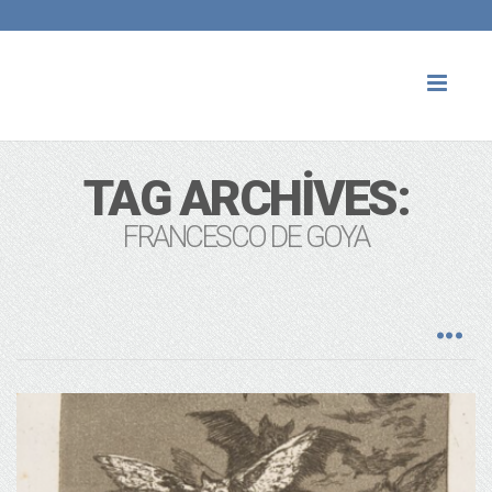
Toggl
naviga
TAG ARCHIVES:
FRANCESCO DE GOYA