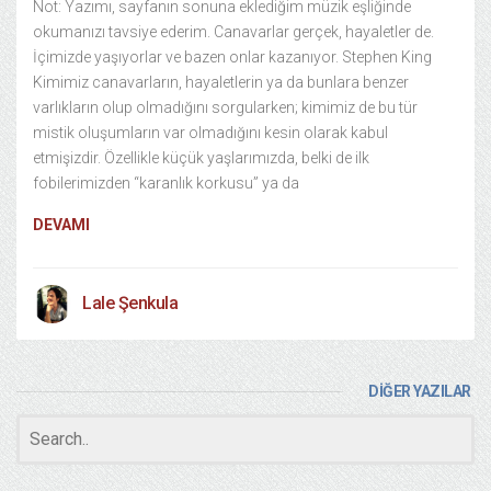
Not: Yazımı, sayfanın sonuna eklediğim müzik eşliğinde
okumanızı tavsiye ederim. Canavarlar gerçek, hayaletler de.
İçimizde yaşıyorlar ve bazen onlar kazanıyor. Stephen King
Kimimiz canavarların, hayaletlerin ya da bunlara benzer
varlıkların olup olmadığını sorgularken; kimimiz de bu tür
mistik oluşumların var olmadığını kesin olarak kabul
etmişizdir. Özellikle küçük yaşlarımızda, belki de ilk
fobilerimizden “karanlık korkusu” ya da
DEVAMI
Lale Şenkula
DİĞER YAZILAR