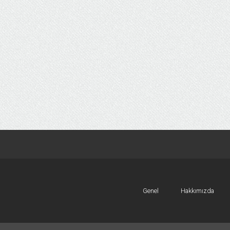
Genel
Hakkımızda