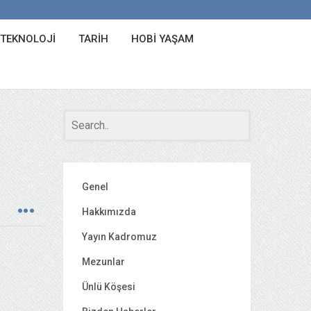
 TEKNOLOJI
TARIH
HOBI YAŞAM
Genel
Hakkımızda
Yayın Kadromuz
Mezunlar
Ünlü Köşesi