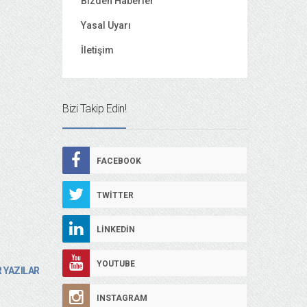
Bizden Haberler
Yasal Uyarı
İletişim
Bizi Takip Edin!
FACEBOOK
TWITTER
LINKEDIN
YOUTUBE
 YAZILAR
INSTAGRAM