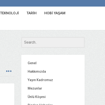
 TEKNOLOJI
TARIH
HOBI YAŞAM
Genel
Hakkımızda
Yayın Kadromuz
Mezunlar
Ünlü Köşesi