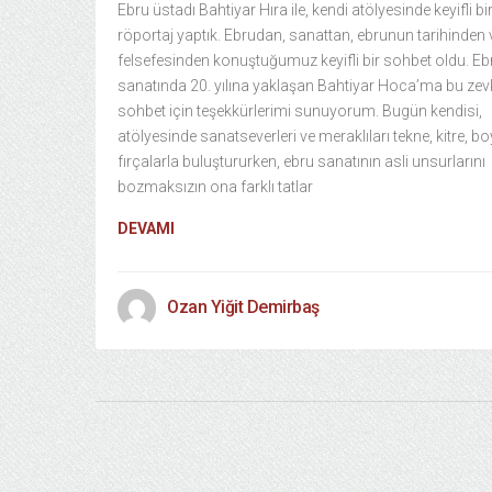
Ebru üstadı Bahtiyar Hıra ile, kendi atölyesinde keyifli bi
röportaj yaptık. Ebrudan, sanattan, ebrunun tarihinden 
felsefesinden konuştuğumuz keyifli bir sohbet oldu. Eb
sanatında 20. yılına yaklaşan Bahtiyar Hoca’ma bu zevk
sohbet için teşekkürlerimi sunuyorum. Bugün kendisi,
atölyesinde sanatseverleri ve meraklıları tekne, kitre, b
fırçalarla buluştururken, ebru sanatının asli unsurlarını
bozmaksızın ona farklı tatlar
DEVAMI
Ozan Yiğit Demirbaş