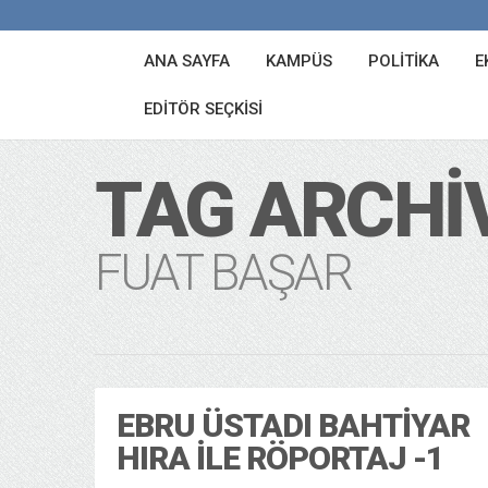
ANA SAYFA
KAMPÜS
POLITIKA
E
EDITÖR SEÇKISI
TAG ARCHI
FUAT BAŞAR
EBRU ÜSTADI BAHTIYAR
HIRA ILE RÖPORTAJ -1