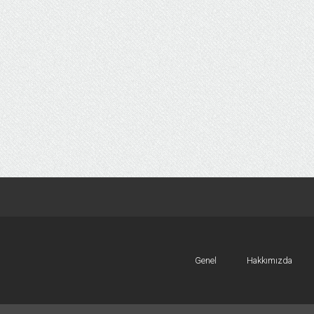
Genel
Hakkımızda