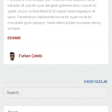
sahada. İlk çeyrek oyun dengede giderken ikinci çeyrek bir
şeyler oluyor ve Real Madrid 20 sayılık farkla kapatıyor ilk
yarıyı. Fenerbahçe cephesinde ise ne bir isyan ne de bir
mücadele göze çarpıyor. Sanki takım bizden bu kadar demiş
ve havlu
DEVAMI
Furkan Çelebi
DİĞER YAZILAR