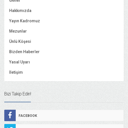
Genel
Hakkımızda
Yayın Kadromuz
Mezunlar
Ünlü Köşesi
Bizden Haberler
Yasal Uyarı
İletişim
Bizi Takip Edin!
FACEBOOK