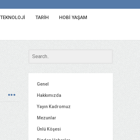
 TEKNOLOJI
TARIH
HOBI YAŞAM
Genel
Hakkımızda
Yayın Kadromuz
Mezunlar
Ünlü Köşesi