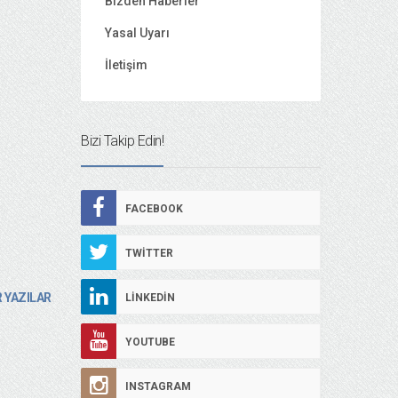
Bizden Haberler
Yasal Uyarı
İletişim
Bizi Takip Edin!
FACEBOOK
TWITTER
 YAZILAR
LINKEDIN
YOUTUBE
INSTAGRAM