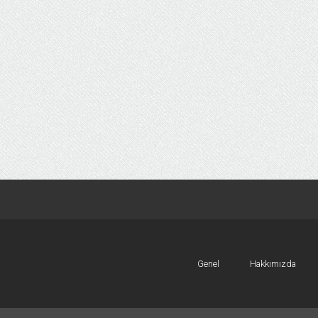
Genel
Hakkımızda