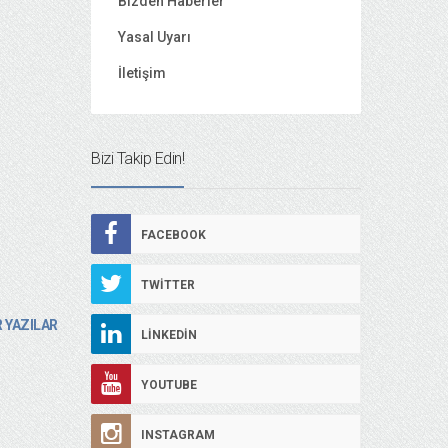
Bizden Haberler
Yasal Uyarı
İletişim
Bizi Takip Edin!
FACEBOOK
TWITTER
 YAZILAR
LINKEDIN
YOUTUBE
INSTAGRAM