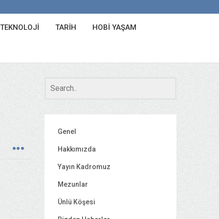
 TEKNOLOJI
TARIH
HOBI YAŞAM
Genel
Hakkımızda
Yayın Kadromuz
Mezunlar
Ünlü Köşesi