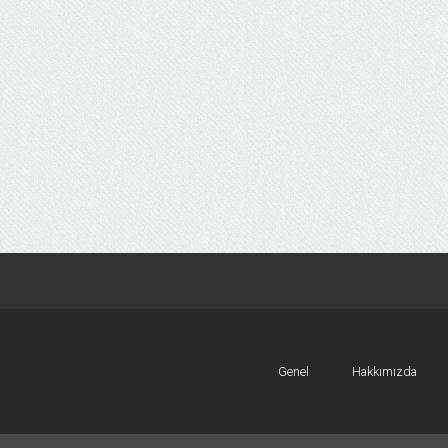
Genel
Hakkımızda