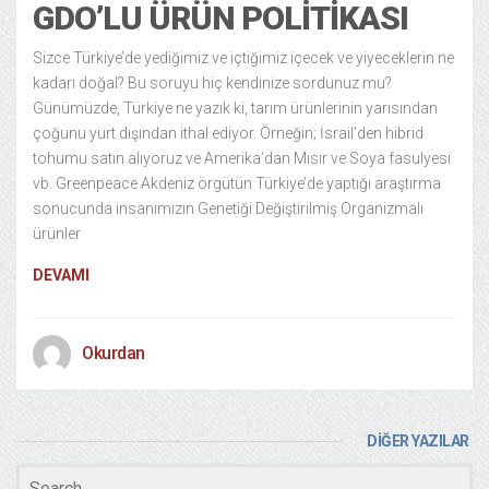
GDO’LU ÜRÜN POLITIKASI
Sizce Türkiye’de yediğimiz ve içtiğimiz içecek ve yiyeceklerin ne
kadarı doğal? Bu soruyu hiç kendinize sordunuz mu?
Günümüzde, Türkiye ne yazık ki, tarım ürünlerinin yarısından
çoğunu yurt dışından ithal ediyor. Örneğin; İsrail’den hibrid
tohumu satın alıyoruz ve Amerika’dan Mısır ve Soya fasulyesi
vb. Greenpeace Akdeniz örgütün Türkiye’de yaptığı araştırma
sonucunda insanımızın Genetiği Değiştirilmiş Organizmalı
ürünler
DEVAMI
Okurdan
DİĞER YAZILAR