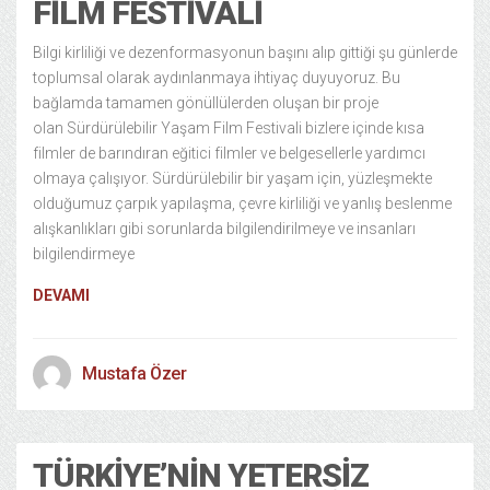
FILM FESTIVALI
Bilgi kirliliği ve dezenformasyonun başını alıp gittiği şu günlerde
toplumsal olarak aydınlanmaya ihtiyaç duyuyoruz. Bu
bağlamda tamamen gönüllülerden oluşan bir proje
olan Sürdürülebilir Yaşam Film Festivali bizlere içinde kısa
filmler de barındıran eğitici filmler ve belgesellerle yardımcı
olmaya çalışıyor. Sürdürülebilir bir yaşam için, yüzleşmekte
olduğumuz çarpık yapılaşma, çevre kirliliği ve yanlış beslenme
alışkanlıkları gibi sorunlarda bilgilendirilmeye ve insanları
bilgilendirmeye
DEVAMI
Mustafa Özer
TÜRKIYE’NIN YETERSIZ