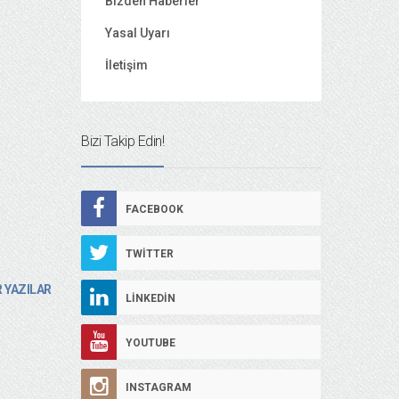
Bizden Haberler
Yasal Uyarı
İletişim
Bizi Takip Edin!
FACEBOOK
TWITTER
 YAZILAR
LINKEDIN
YOUTUBE
INSTAGRAM