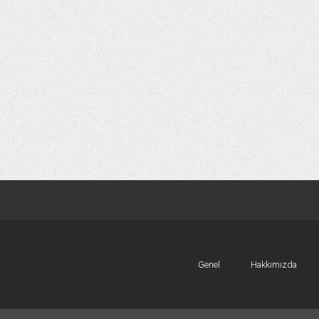
Genel
Hakkımızda