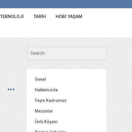
 TEKNOLOJI
TARIH
HOBI YAŞAM
Genel
Hakkımızda
Yayın Kadromuz
Mezunlar
Ünlü Köşesi