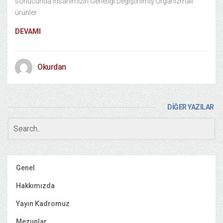
sonucunda insanımızın Genetiği Değiştirilmiş Organizmalı
ürünler
DEVAMI
Okurdan
DİĞER YAZILAR
Genel
Hakkımızda
Yayın Kadromuz
Mezunlar