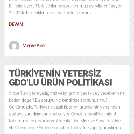
Bilindiği üzere TÜİK verilerine göre temmuz ayı yıllık enflasyon
%9.32 ile beklentilerin üzerinde çıktı. Temmuz
DEVAMI
Merve Aker
TÜRKIYE’NIN YETERSIZ
GDO’LU ÜRÜN POLITIKASI
Sizce Türkiye’de yediğimiz ve içtiğimiz içecek ve yiyeceklerin ne
kadarı doğal? Bu soruyu hiç kendinize sordunuz mu?
Günümüzde, Türkiye ne yazık ki, tarım ürünlerinin yarısından
çoğunu yurt dışından ithal ediyor. Örneğin; İsrail’den hibrid
tohumu satın alıyoruz ve Amerika’dan Mısır ve Soya fasulyesi
vb. Greenpeace Akdeniz örgütün Türkiye’de yaptığı araştırma