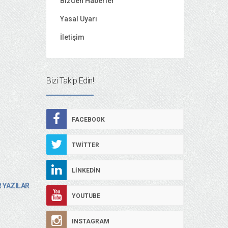
Bizden Haberler
Yasal Uyarı
İletişim
Bizi Takip Edin!
FACEBOOK
TWITTER
LINKEDIN
 YAZILAR
YOUTUBE
INSTAGRAM