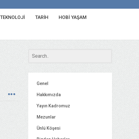
 TEKNOLOJI
TARIH
HOBI YAŞAM
Genel
Hakkımızda
Yayın Kadromuz
Mezunlar
Ünlü Köşesi