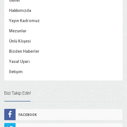
Genel
Hakkımızda
Yayın Kadromuz
Mezunlar
Ünlü Köşesi
Bizden Haberler
Yasal Uyarı
İletişim
Bizi Takip Edin!
FACEBOOK