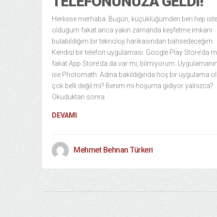
TELEFONUNUZA GELDI!
Herkese merhaba. Bugün, küçüklüğümden beri hep ist
olduğum fakat anca yakın zamanda keşfetme imkanı
bulabildiğim bir teknoloji harikasından bahsedeceğim.
Kendisi bir telefon uygulaması. Google Play Store’da 
fakat App Store’da da var mı, bilmiyorum. Uygulamanın
ise Photomath. Adına bakıldığında hoş bir uygulama o
çok belli değil mi? Benim mi hoşuma gidiyor yalnızca?
Okuduktan sonra
DEVAMI
Mehmet Behnan Türkeri