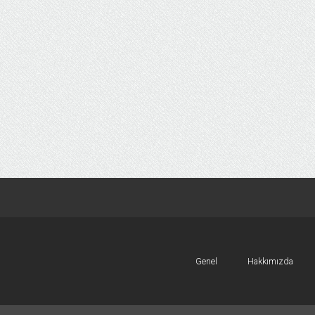
Genel
Hakkımızda