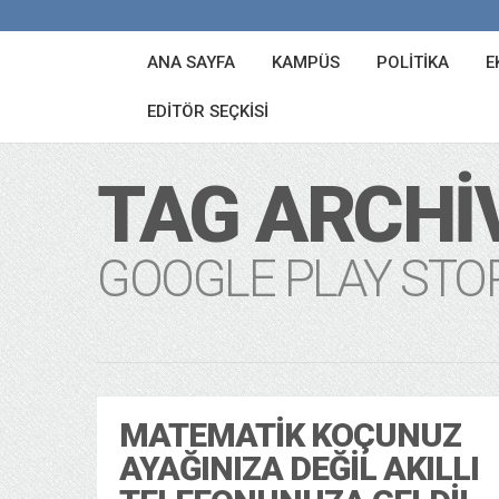
ANA SAYFA
KAMPÜS
POLITIKA
E
EDITÖR SEÇKISI
TAG ARCHI
GOOGLE PLAY STO
MATEMATIK KOÇUNUZ
AYAĞINIZA DEĞIL AKILLI