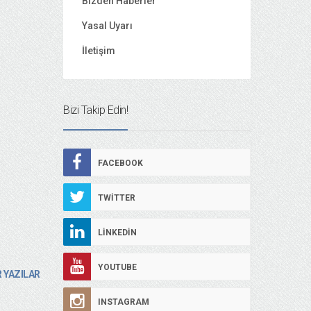
Bizden Haberler
Yasal Uyarı
İletişim
Bizi Takip Edin!
FACEBOOK
TWITTER
LINKEDIN
YOUTUBE
 YAZILAR
INSTAGRAM