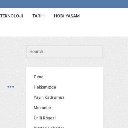
 TEKNOLOJI
TARIH
HOBI YAŞAM
Genel
Hakkımızda
Yayın Kadromuz
Mezunlar
Ünlü Köşesi