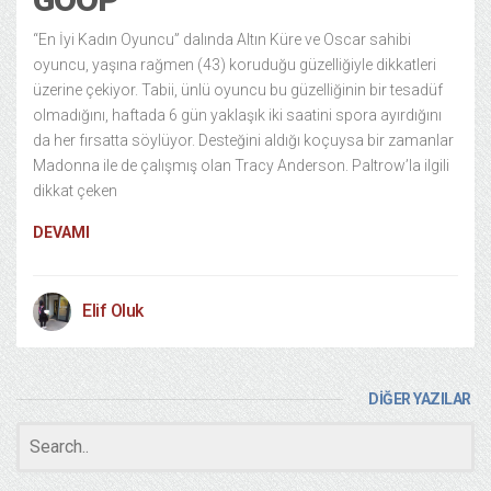
“En İyi Kadın Oyuncu” dalında Altın Küre ve Oscar sahibi
oyuncu, yaşına rağmen (43) koruduğu güzelliğiyle dikkatleri
üzerine çekiyor. Tabii, ünlü oyuncu bu güzelliğinin bir tesadüf
olmadığını, haftada 6 gün yaklaşık iki saatini spora ayırdığını
da her fırsatta söylüyor. Desteğini aldığı koçuysa bir zamanlar
Madonna ile de çalışmış olan Tracy Anderson. Paltrow’la ilgili
dikkat çeken
DEVAMI
Elif Oluk
DİĞER YAZILAR