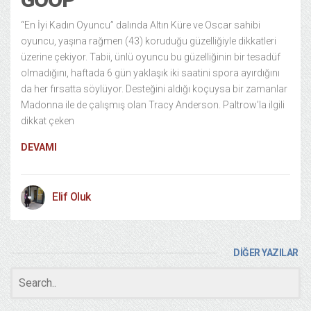
“En İyi Kadın Oyuncu” dalında Altın Küre ve Oscar sahibi
oyuncu, yaşına rağmen (43) koruduğu güzelliğiyle dikkatleri
üzerine çekiyor. Tabii, ünlü oyuncu bu güzelliğinin bir tesadüf
olmadığını, haftada 6 gün yaklaşık iki saatini spora ayırdığını
da her fırsatta söylüyor. Desteğini aldığı koçuysa bir zamanlar
Madonna ile de çalışmış olan Tracy Anderson. Paltrow’la ilgili
dikkat çeken
DEVAMI
Elif Oluk
DİĞER YAZILAR