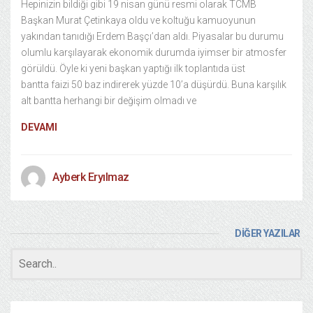
Hepinizin bildiği gibi 19 nisan günü resmi olarak TCMB
Başkan Murat Çetinkaya oldu ve koltuğu kamuoyunun
yakından tanıdığı Erdem Başçı’dan aldı. Piyasalar bu durumu
olumlu karşılayarak ekonomik durumda iyimser bir atmosfer
görüldü. Öyle ki yeni başkan yaptığı ilk toplantıda üst
bantta faizi 50 baz indirerek yüzde 10’a düşürdü. Buna karşılık
alt bantta herhangi bir değişim olmadı ve
DEVAMI
Ayberk Eryılmaz
DİĞER YAZILAR