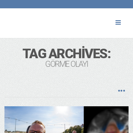
Toggl
naviga
TAG ARCHIVES:
GÖRME OLAYI