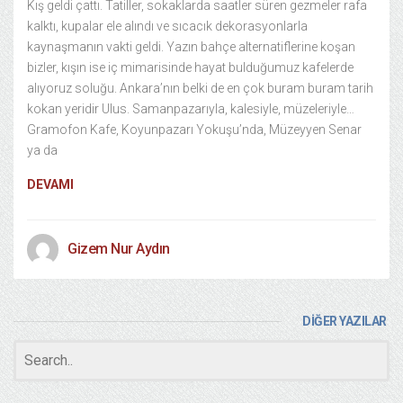
Kış geldi çattı. Tatiller, sokaklarda saatler süren gezmeler rafa
kalktı, kupalar ele alındı ve sıcacık dekorasyonlarla
kaynaşmanın vakti geldi. Yazın bahçe alternatiflerine koşan
bizler, kışın ise iç mimarisinde hayat bulduğumuz kafelerde
alıyoruz soluğu. Ankara’nın belki de en çok buram buram tarih
kokan yeridir Ulus. Samanpazarıyla, kalesiyle, müzeleriyle…
Gramofon Kafe, Koyunpazarı Yokuşu’nda, Müzeyyen Senar
ya da
DEVAMI
Gizem Nur Aydın
DİĞER YAZILAR