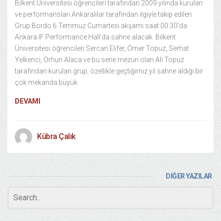
Bilkent Üniversitesi öğrencileri tarafından 2009 yılında kurulan
ve performansları Ankaralılar tarafından ilgiyle takip edilen
Grup Bordo 6 Temmuz Cumartesi akşamı saat 00.30’da
Ankara IF Performance Hall’da sahne alacak. Bilkent
Üniversitesi öğrencileri Sercan Elifer, Ömer Topuz, Serhat
Yelkenci, Orhun Alaca ve bu sene mezun olan Ali Topuz
tarafından kurulan grup, özellikle geçtiğimiz yıl sahne aldığı bir
çok mekanda büyük
DEVAMI
Kübra Çalık
DİĞER YAZILAR