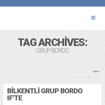
Toggl
naviga
TAG ARCHIVES:
GRUP BORDO
BILKENTLI GRUP BORDO
IF’TE