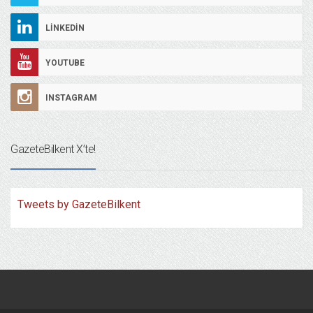
LINKEDIN
YOUTUBE
INSTAGRAM
GazeteBilkent X’te!
Tweets by GazeteBilkent