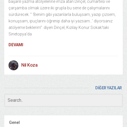
başarılı yazma atölyelerine imza atan Dinçel, cumartesi ve
çarşamba olmak üzere iki grupla bu sene de çalışmalarını
sürdürecek. ” ‘Benim gibi yazanlarla buluşsam, yazıp çizsem,
konuşsam, ipuçlarını öğrenip daha iyi yazsam…’ diyorsanız
atölyeme beklerim” diyen Dinçel, Kızılay Konur Sokak’taki
Sinetopya’da
DEVAMI
Nil Koza
DİĞER YAZILAR
Genel