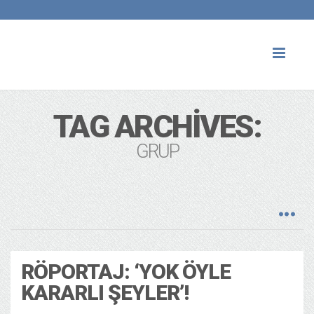
Toggl
naviga
TAG ARCHIVES:
GRUP
RÖPORTAJ: ‘YOK ÖYLE
KARARLI ŞEYLER’!