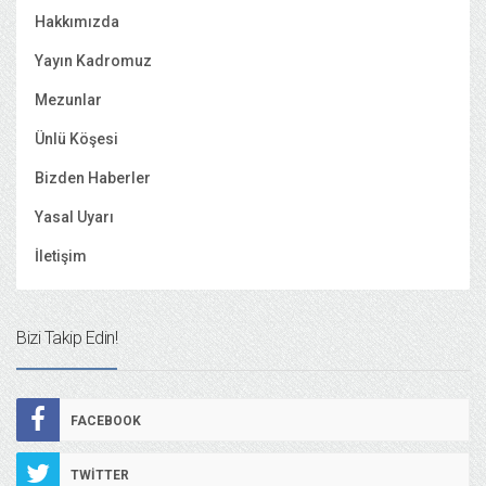
Hakkımızda
Yayın Kadromuz
Mezunlar
Ünlü Köşesi
Bizden Haberler
Yasal Uyarı
İletişim
Bizi Takip Edin!
FACEBOOK
TWITTER