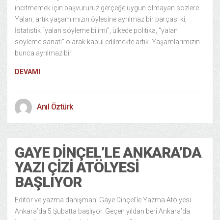
incitmemek için başvururuz gerçeğe uygun olmayan sözlere.
Yalan, artık yaşamımızın öylesine ayrılmaz bir parçası ki,
İstatistik “yalan söyleme bilimi”, ülkede politika, “yalan
söyleme sanatı” olarak kabul edilmekte artık. Yaşamlarımızın
bunca ayrılmaz bir
DEVAMI
Anıl Öztürk
GAYE DINÇEL’LE ANKARA’DA
YAZI ÇIZI ATÖLYESI
BAŞLIYOR
Editör ve yazma danışmanı Gaye Dinçel’le Yazma Atölyesi
Ankara’da 5 Şubatta başlıyor. Geçen yıldan beri Ankara’da