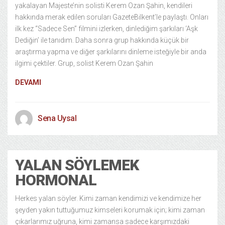
yakalayan Majeste’nin solisti Kerem Ozan Şahin, kendileri
hakkında merak edilen soruları GazeteBilkent’le paylaştı. Onları
ilk kez “Sadece Sen” filmini izlerken, dinlediğim şarkıları ‘Aşk
Dediğin’ ile tanıdım. Daha sonra grup hakkında küçük bir
araştırma yapma ve diğer şarkılarını dinleme isteğiyle bir anda
ilgimi çektiler. Grup, solist Kerem Ozan Şahin
DEVAMI
Sena Uysal
YALAN SÖYLEMEK
HORMONAL
Herkes yalan söyler. Kimi zaman kendimizi ve kendimize her
şeyden yakın tuttuğumuz kimseleri korumak için; kimi zaman
çıkarlarımız uğruna, kimi zamansa sadece karşımızdaki