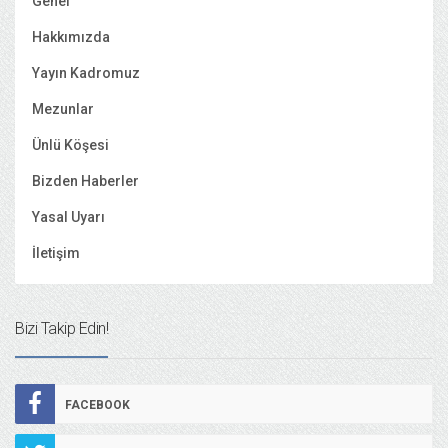
Genel
Hakkımızda
Yayın Kadromuz
Mezunlar
Ünlü Köşesi
Bizden Haberler
Yasal Uyarı
İletişim
Bizi Takip Edin!
FACEBOOK