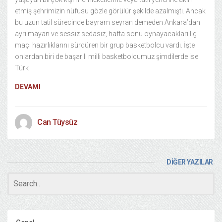
etmiş şehrimizin nüfusu gözle görülür şekilde azalmıştı. Ancak
bu uzun tatil sürecinde bayram seyran demeden Ankara’dan
ayrılmayan ve sessiz sedasız, hafta sonu oynayacakları lig
maçı hazırlıklarını sürdüren bir grup basketbolcu vardı. İşte
onlardan biri de başarılı milli basketbolcumuz şimdilerde ise
Türk
DEVAMI
Can Tüysüz
DİĞER YAZILAR