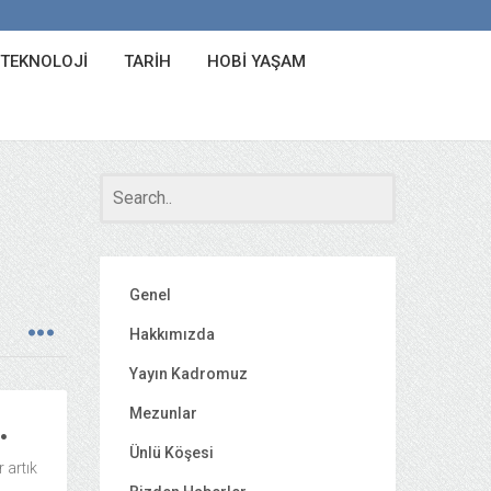
 TEKNOLOJI
TARIH
HOBI YAŞAM
Genel
Hakkımızda
Yayın Kadromuz
Mezunlar
…
Ünlü Köşesi
 artık