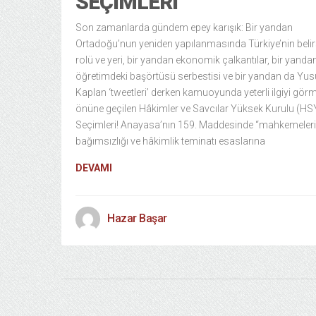
SEÇIMLERI
Son zamanlarda gündem epey karışık: Bir yandan
Ortadoğu’nun yeniden yapılanmasında Türkiye’nin belir
rolü ve yeri, bir yandan ekonomik çalkantılar, bir yanda
öğretimdeki başörtüsü serbestisi ve bir yandan da Yus
Kaplan ‘tweetleri’ derken kamuoyunda yeterli ilgiyi gör
önüne geçilen Hâkimler ve Savcılar Yüksek Kurulu (HS
Seçimleri! Anayasa’nın 159. Maddesinde “mahkemeler
bağımsızlığı ve hâkimlik teminatı esaslarına
DEVAMI
Hazar Başar