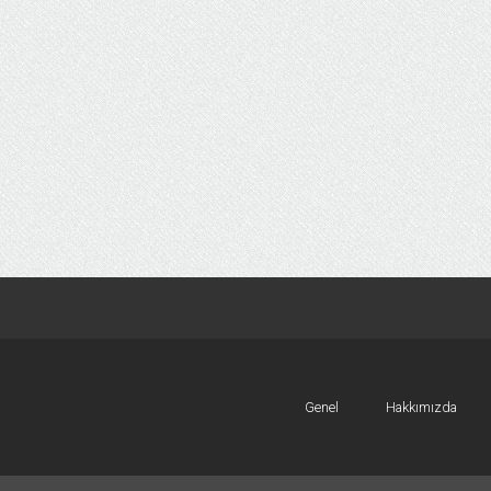
Genel
Hakkımızda