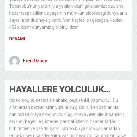
Teleskobu’nun yardımıyla yapılan keşif, galaksimizde şu ana
kadar tespit edilen ve yaşamın mümkün olabileceği dünyaların
sayısını bir düzineye çıkardı. Yeni keşfedilen gezegen, Kepler-
452b, bizim dünyamız gibi bir yıldızın
DEVAMI
Eren Özbay
HAYALLERE YOLCULUK…
Sıcak, soğuk, sessiz, kalabalık, yeşil, renkli, yağmurlu… Bu
sıfatlardan bazıları sizin yüzünüzü güldürürken bazıları da
canınızı sıkmaya modunuzu düşürmeye yeter bile. İnsanların
zevkleri, beğenileri, istekleri parmak izlerimiz kadar farklıdır
birbirinden ve özeldir. Şimdi sizden bu yazıma başlamadan
önce bir şey rica edeceğim; yazının devamını okumadan önce