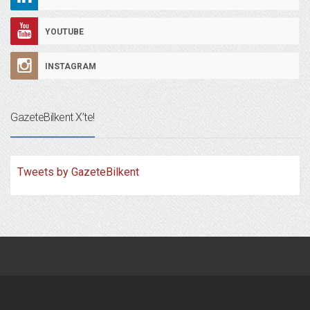
YOUTUBE
INSTAGRAM
GazeteBilkent X’te!
Tweets by GazeteBilkent