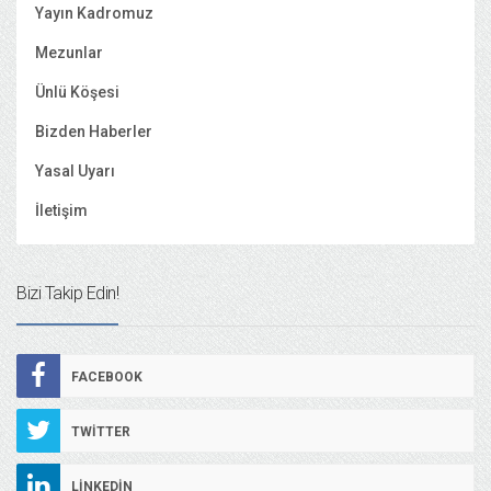
Yayın Kadromuz
Mezunlar
Ünlü Köşesi
Bizden Haberler
Yasal Uyarı
İletişim
Bizi Takip Edin!
FACEBOOK
TWITTER
LINKEDIN