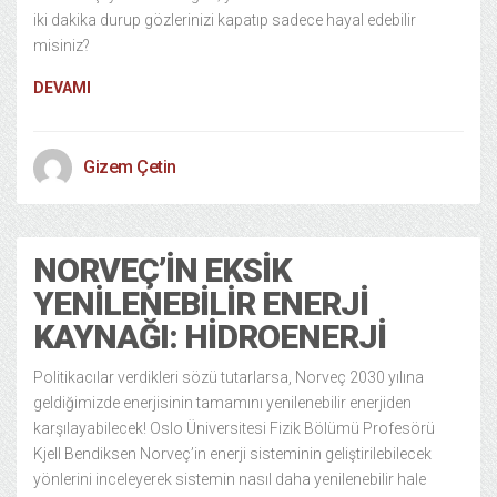
iki dakika durup gözlerinizi kapatıp sadece hayal edebilir
misiniz?
DEVAMI
Gizem Çetin
NORVEÇ’IN EKSIK
YENILENEBILIR ENERJI
KAYNAĞI: HIDROENERJI
Politikacılar verdikleri sözü tutarlarsa, Norveç 2030 yılına
geldiğimizde enerjisinin tamamını yenilenebilir enerjiden
karşılayabilecek! Oslo Üniversitesi Fizik Bölümü Profesörü
Kjell Bendiksen Norveç’in enerji sisteminin geliştirilebilecek
yönlerini inceleyerek sistemin nasıl daha yenilenebilir hale