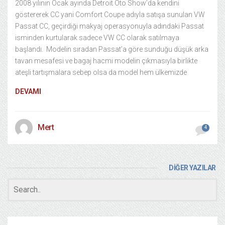
2008 yılının Ocak ayında Detroit Oto Show’da kendini
göstererek CC yani Comfort Coupe adıyla satışa sunulan VW
Passat CC, geçirdiği makyaj operasyonuyla adındaki Passat
isminden kurtularak sadece VW CC olarak satılmaya
başlandı. Modelin sıradan Passat’a göre sunduğu düşük arka
tavan mesafesi ve bagaj hacmi modelin çıkmasıyla birlikte
ateşli tartışmalara sebep olsa da model hem ülkemizde
DEVAMI
Mert
4
DİĞER YAZILAR