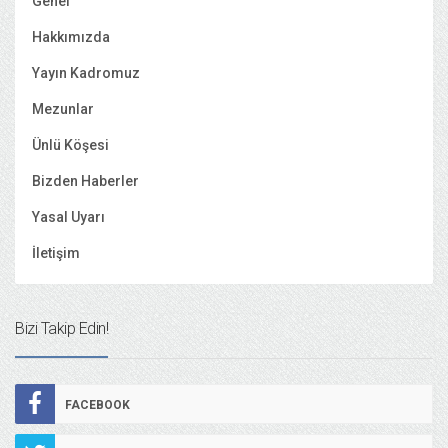
Genel
Hakkımızda
Yayın Kadromuz
Mezunlar
Ünlü Köşesi
Bizden Haberler
Yasal Uyarı
İletişim
Bizi Takip Edin!
FACEBOOK