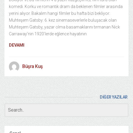
komedi. Korku ve romantik dram da beklenen filmler arasında
yerini alıyor. Bakalım hangi filmler bu hafta bizi bekliyor:
Muhteşem Gatsby: 6. kez sinemaseverlerle buluşacak olan
Muhteşem Gatsby, yazar olma basamaklarını tırmanan Nick
Carraway’nin 1920’lerde eğlence hayatının
DEVAMI
Büşra Kuş
DİĞER YAZILAR