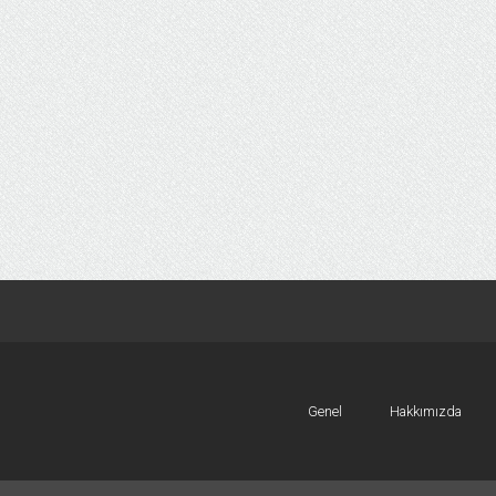
Genel
Hakkımızda