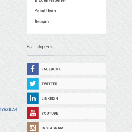
Bizden Haberler
Yasal Uyarı
İletişim
Bizi Takip Edin!
FACEBOOK
TWITTER
LINKEDIN
 YAZILAR
YOUTUBE
INSTAGRAM