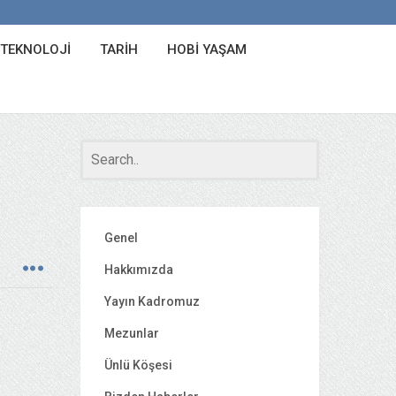
 TEKNOLOJI
TARIH
HOBI YAŞAM
Genel
Hakkımızda
Yayın Kadromuz
Mezunlar
Ünlü Köşesi