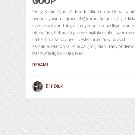
GOOP
“En İyi Kadın Oyuncu” dalında Altın Küre ve Oscar sahib
oyuncu, yaşına rağmen (43) koruduğu güzelliğiyle dikka
üzerine çekiyor. Tabii, ünlü oyuncu bu güzelliğinin bir t
olmadığını, haftada 6 gün yaklaşık iki saatini spora ayır
da her fırsatta söylüyor. Desteğini aldığı koçuysa bir
zamanlar Madonna ile de çalışmış olan Tracy Anderso
Paltrow’la ilgili dikkat çeken
DEVAMI
Elif Oluk