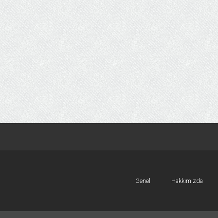
Genel
Hakkımızda