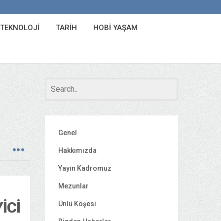
 TEKNOLOJI
TARIH
HOBI YAŞAM
Genel
Hakkımızda
Yayın Kadromuz
Mezunlar
ICI
Ünlü Köşesi