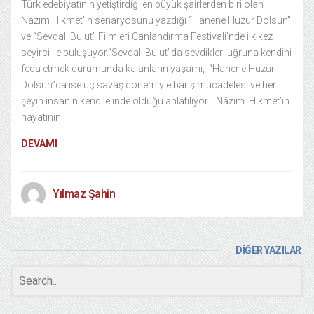
Türk edebiyatının yetiştirdiği en büyük şairlerden biri olan
Nazım Hikmet’in senaryosunu yazdığı “Hanene Huzur Dolsun”
ve “Sevdalı Bulut” Filmleri Canlandırma Festivali’nde ilk kez
seyirci ile buluşuyor.“Sevdalı Bulut”da sevdikleri uğruna kendini
feda etmek durumunda kalanların yaşamı, “Hanene Huzur
Dolsun”da ise üç savaş dönemiyle barış mücadelesi ve her
şeyin insanın kendi elinde olduğu anlatılıyor. Nâzım Hikmet’in
hayatının
DEVAMI
Yılmaz Şahin
DİĞER YAZILAR