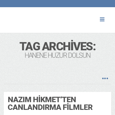
Toggl
naviga
TAG ARCHIVES:
HANENE HUZUR DOLSUN
NAZIM HIKMET’TEN
CANLANDIRMA FILMLER