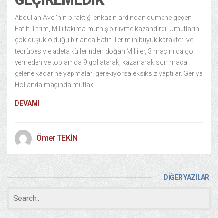
Abdullah Avcı’nın bıraktığı enkazın ardından dümene geçen
Fatih Terim, Milli takıma müthiş bir ivme kazandırdı. Umutların
çok düşük olduğu bir anda Fatih Terim’in büyük karakteri ve
tecrübesiyle adeta küllerinden doğan Milliler, 3 maçını da gol
yemeden ve toplamda 9 gol atarak, kazanarak son maça
gelene kadar ne yapmaları gerekiyorsa eksiksiz yaptılar. Geriye
Hollanda maçında mutlak
DEVAMI
Ömer TEKİN
DİĞER YAZILAR