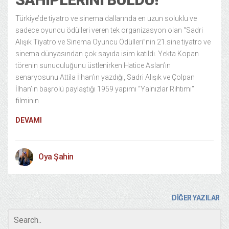
Türkiye’de tiyatro ve sinema dallarında en uzun soluklu ve
sadece oyuncu ödülleri veren tek organizasyon olan “Sadri
Alışık Tiyatro ve Sinema Oyuncu Ödülleri”nin 21.sine tiyatro ve
sinema dünyasından çok sayıda isim katıldı. Yekta Kopan
törenin sunuculuğunu üstlenirken Hatice Aslan’ın
senaryosunu Attila İlhan’ın yazdığı, Sadri Alışık ve Çolpan
İlhan’ın başrolü paylaştığı 1959 yapımı “Yalnızlar Rıhtımı”
filminin
DEVAMI
Oya Şahin
DİĞER YAZILAR