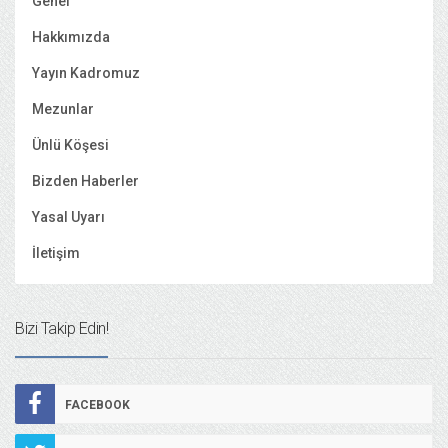
Genel
Hakkımızda
Yayın Kadromuz
Mezunlar
Ünlü Köşesi
Bizden Haberler
Yasal Uyarı
İletişim
Bizi Takip Edin!
FACEBOOK