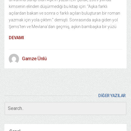
kimsenin elinden düşürmediği bu kitap için: “Aşka farklı
açılardan bakan ve sonra o farklı açıları buluşturan bir roman
yazmak için yola çıktım.” demişti. Sonrasında aşka giden yol
Şems’ten ve Mevlana’dan geçmiş, aşkın bambaşka bir yüzü
DEVAMI
Gamze Ünlü
DİĞER YAZILAR