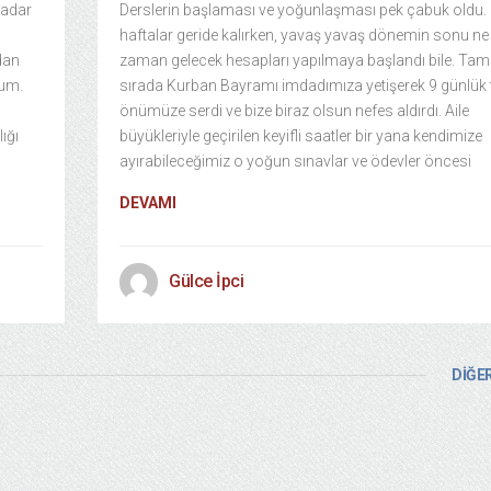
kadar
Derslerin başlaması ve yoğunlaşması pek çabuk oldu. 
haftalar geride kalırken, yavaş yavaş dönemin sonu ne
dan
zaman gelecek hesapları yapılmaya başlandı bile. Tam
dum.
sırada Kurban Bayramı imdadımıza yetişerek 9 günlük ta
önümüze serdi ve bize biraz olsun nefes aldırdı. Aile
ığı
büyükleriyle geçirilen keyifli saatler bir yana kendimize
ayırabileceğimiz o yoğun sınavlar ve ödevler öncesi
DEVAMI
Gülce İpci
DİĞER