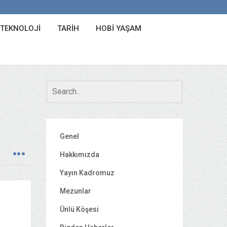
 TEKNOLOJI
TARIH
HOBI YAŞAM
Genel
Hakkımızda
Yayın Kadromuz
Mezunlar
Ünlü Köşesi