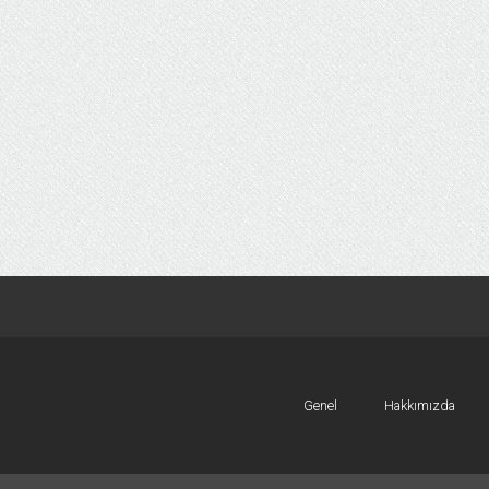
Genel
Hakkımızda