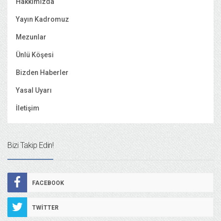
Hakkımızda
Yayın Kadromuz
Mezunlar
Ünlü Köşesi
Bizden Haberler
Yasal Uyarı
İletişim
Bizi Takip Edin!
FACEBOOK
TWITTER