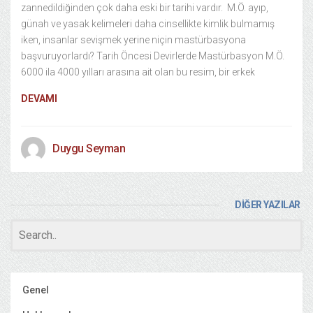
zannedildiğinden çok daha eski bir tarihi vardır. M.Ö. ayıp,
günah ve yasak kelimeleri daha cinsellikte kimlik bulmamış
iken, insanlar sevişmek yerine niçin mastürbasyona
başvuruyorlardı? Tarih Öncesi Devirlerde Mastürbasyon M.Ö.
6000 ila 4000 yılları arasına ait olan bu resim, bir erkek
DEVAMI
Duygu Seyman
DİĞER YAZILAR
Genel