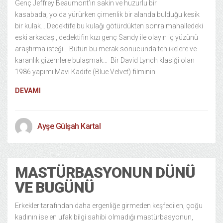
Genç Jeffrey Beaumont’ın sakin ve huzurlu bir
kasabada, yolda yürürken çimenlik bir alanda bulduğu kesik
bir kulak… Dedektife bu kulağı götürdükten sonra mahalledeki
eski arkadaşı, dedektifin kızı genç Sandy ile olayın iç yüzünü
araştırma isteği… Bütün bu merak sonucunda tehlikelere ve
karanlık gizemlere bulaşmak… Bir David Lynch klasiği olan
1986 yapımı Mavi Kadife (Blue Velvet) filminin
DEVAMI
Ayşe Gülşah Kartal
MASTÜRBASYONUN DÜNÜ
VE BUGÜNÜ
Erkekler tarafından daha ergenliğe girmeden keşfedilen, çoğu
kadının ise en ufak bilgi sahibi olmadığı mastürbasyonun,