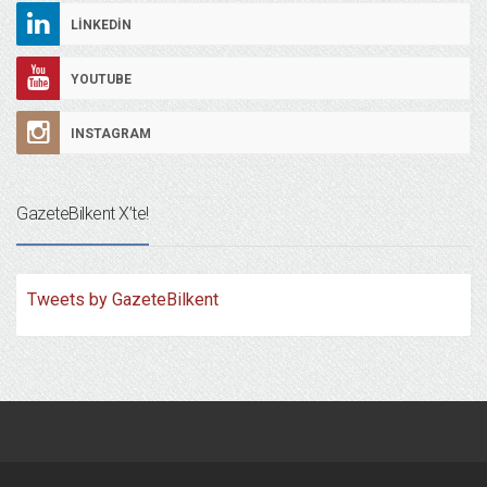
LINKEDIN
YOUTUBE
INSTAGRAM
GazeteBilkent X’te!
Tweets by GazeteBilkent