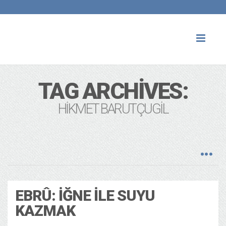
Toggl
naviga
TAG ARCHIVES:
HIKMET BARUTÇUGIL
EBRÛ: İĞNE ILE SUYU
KAZMAK