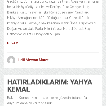
Geçtiğimiz Cumartesi günü, yazar Sait Faik Abasıyanık anısına
her yıl bir öykücüye verilen ve Darüşşafaka Cemiyeti ile İş
Bankası Kültür Yayınları işbirliğiyle düzenlenen ‘Sait Faik
Hikâye Armağanı’nın’ 60.’sı “Olduğu Kadar Güzeldik” adlı
kitabıyla ödülü almaya hak kazanan Mahir Ünsal Eriş’e verildi.
Doğan Hızlan, Jale Parla, Hilmi Yavuz, Nursel Duruel, Beşir
Özmen ve Murat Gülsoy’dan oluşan
DEVAMI
Halil Mervan Murat
HATIRLADIKLARIM: YAHYA
KEMAL
Baktım: Konuşurken daha bir kerre güzeldin. İstanbul’u
duydum daha bir kerre sesinde.