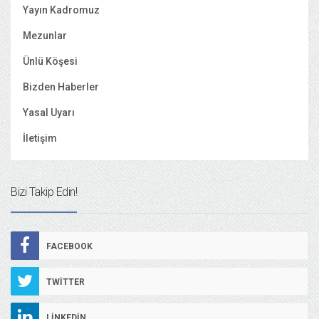
Yayın Kadromuz
Mezunlar
Ünlü Köşesi
Bizden Haberler
Yasal Uyarı
İletişim
Bizi Takip Edin!
FACEBOOK
TWITTER
LINKEDIN