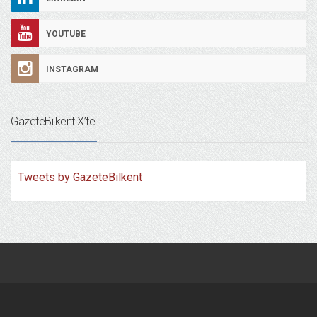
YOUTUBE
INSTAGRAM
GazeteBilkent X’te!
Tweets by GazeteBilkent