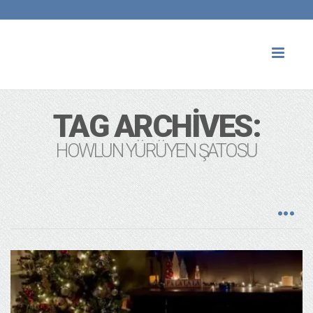
Toggl
naviga
TAG ARCHIVES:
HOWLUN YÜRÜYEN ŞATOSU