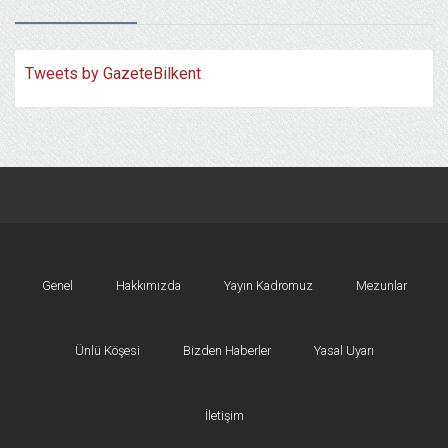
Tweets by GazeteBilkent
Genel
Hakkımızda
Yayın Kadromuz
Mezunlar
Ünlü Köşesi
Bizden Haberler
Yasal Uyarı
İletişim