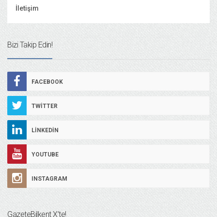
İletişim
Bizi Takip Edin!
FACEBOOK
TWITTER
LINKEDIN
YOUTUBE
INSTAGRAM
GazeteBilkent X’te!