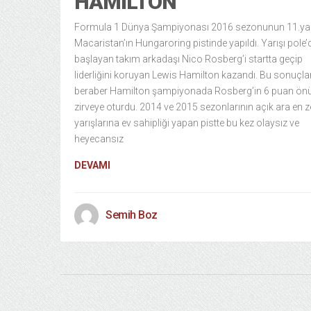
HAMILTON
Formula 1 Dünya Şampiyonası 2016 sezonunun 11.yar
Macaristan’ın Hungaroring pistinde yapıldı. Yarışı pole’
başlayan takım arkadaşı Nico Rosberg’i startta geçip
liderliğini koruyan Lewis Hamilton kazandı. Bu sonuçlar
beraber Hamilton şampiyonada Rosberg’in 6 puan ön
zirveye oturdu. 2014 ve 2015 sezonlarının açık ara en z
yarışlarına ev sahipliği yapan pistte bu kez olaysız ve
heyecansız
DEVAMI
Semih Boz