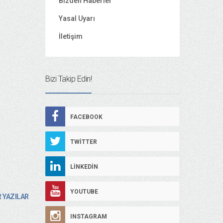
Bizden Haberler
Yasal Uyarı
İletişim
Bizi Takip Edin!
FACEBOOK
TWITTER
LINKEDIN
YOUTUBE
 YAZILAR
INSTAGRAM