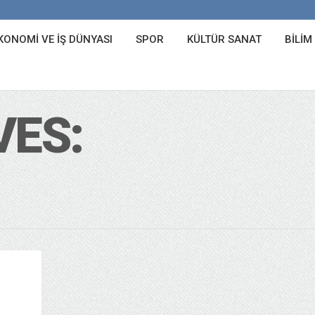
KONOMI VE İŞ DÜNYASI
SPOR
KÜLTÜR SANAT
BILIM
VES: