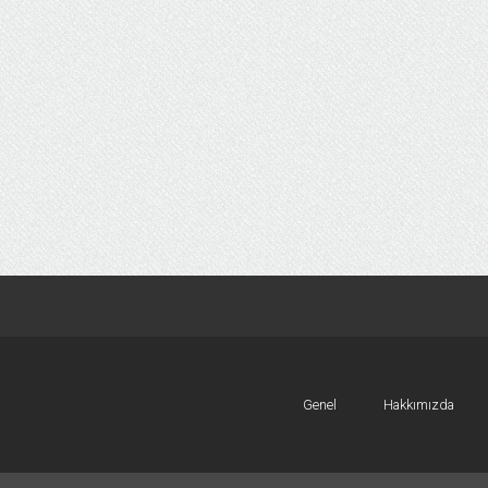
Genel
Hakkımızda