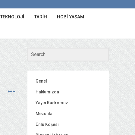
 TEKNOLOJI
TARIH
HOBI YAŞAM
Genel
Hakkımızda
Yayın Kadromuz
Mezunlar
Ünlü Köşesi