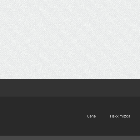
Genel
Hakkımızda