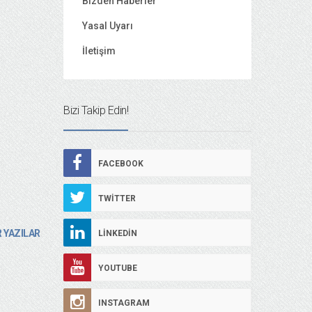
Bizden Haberler
Yasal Uyarı
İletişim
Bizi Takip Edin!
FACEBOOK
TWITTER
 YAZILAR
LINKEDIN
YOUTUBE
INSTAGRAM