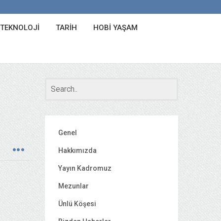
 TEKNOLOJI
TARIH
HOBI YAŞAM
Genel
Hakkımızda
Yayın Kadromuz
Mezunlar
Ünlü Köşesi