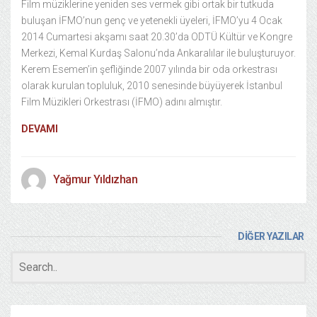
Film müziklerine yeniden ses vermek gibi ortak bir tutkuda
buluşan İFMO’nun genç ve yetenekli üyeleri, İFMO’yu 4 Ocak
2014 Cumartesi akşamı saat 20.30’da ODTÜ Kültür ve Kongre
Merkezi, Kemal Kurdaş Salonu’nda Ankaralılar ile buluşturuyor.
Kerem Esemen’in şefliğinde 2007 yılında bir oda orkestrası
olarak kurulan topluluk, 2010 senesinde büyüyerek İstanbul
Film Müzikleri Orkestrası (İFMO) adını almıştır.
DEVAMI
Yağmur Yıldızhan
DİĞER YAZILAR