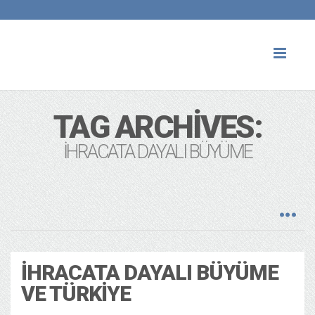
Toggl
naviga
TAG ARCHIVES:
İHRACATA DAYALI BÜYÜME
İHRACATA DAYALI BÜYÜME
VE TÜRKIYE